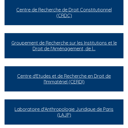
i
Centre de Recherche de Droit Constitutionnel
p
(CRDC)
a
l
Groupement de Recherche sur les Institutions et le
Droit de l'Aménagement, de l…
Centre d'Etudes et de Recherche en Droit de
l'Immatériel (CERDI)
Laboratoire d'Anthropologie Juridique de Paris
(LAJP)