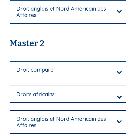
i
Droit anglais et Nord Américain des
p
Affaires
a
l
Master 2
Droit comparé
Droits africains
Droit anglais et Nord Américain des
Affaires